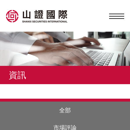
資訊
全部
市場評論