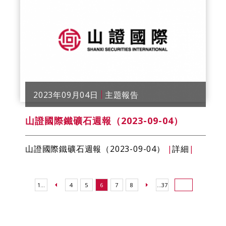
2023年09月04日
主題報告
山證國際鐵礦石週報（2023-09-04）
山證國際鐵礦石週報（2023-09-04）
|
詳細
|
1...
4
5
6
7
8
...37