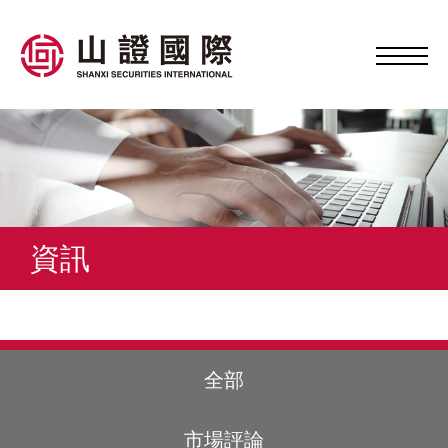
資訊
全部
市場評論