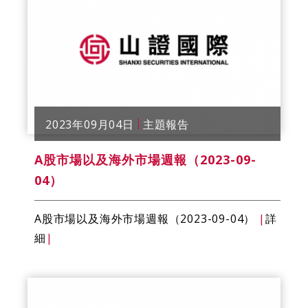
2023年09月04日
主題報告
A股市場以及海外市場週報（2023-09-
04）
A股市場以及海外市場週報（2023-09-04）
|
詳
細
|