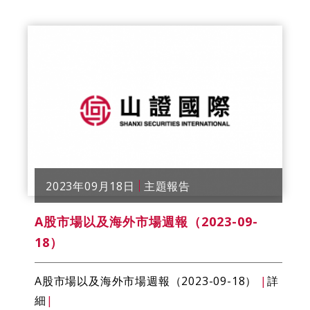
2023年09月18日
主題報告
A股市場以及海外市場週報（2023-09-
18）
A股市場以及海外市場週報（2023-09-18）
|
詳
細
|