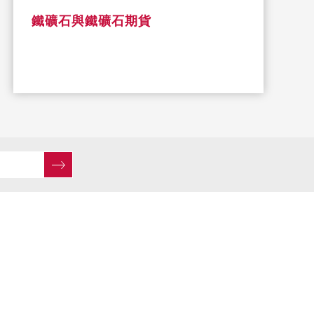
鐵礦石與鐵礦石期貨