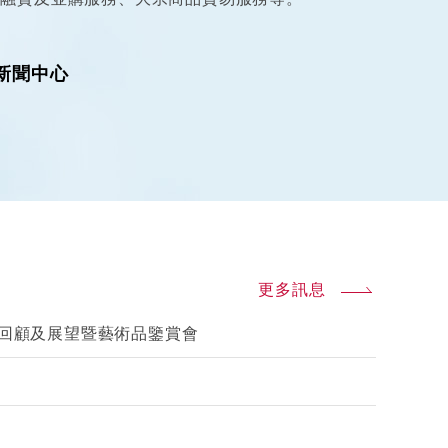
新聞中心
更多訊息
績回顧及展望暨藝術品鑒賞會