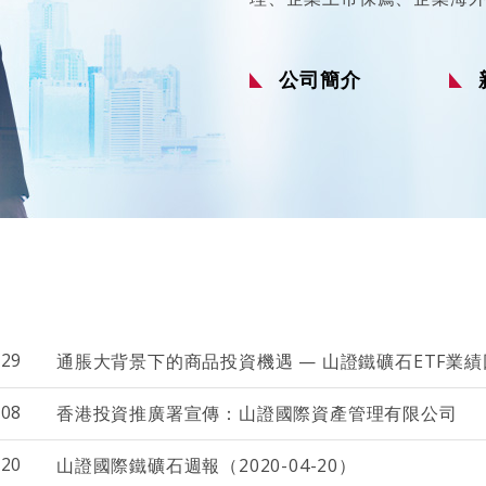
公司簡介
-29
通脹大背景下的商品投資機遇 — 山證鐵礦石ETF業
-08
香港投資推廣署宣傳：山證國際資產管理有限公司
-20
山證國際鐵礦石週報（2020-04-20）