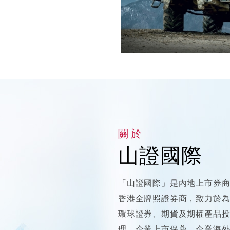
關於
山證國際
「山證國際」是內地上市券商「
香港全牌照證券商，致力於
環球證券、期貨及期權產品
理、企業上市保薦、企業海