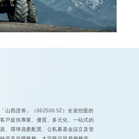
山西證券」（002500.SZ）全資控股的
為客戶提供專業、優質、多元化、一站式的
投資、環球資產配置、公私募基金設立及管
外融資及並購服務、大宗商品貿易服務等。