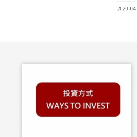
2020-04