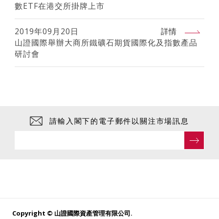
數ETF在港交所掛牌上市
2019年09月20日
詳情
山證國際舉辦大商所鐵礦石期貨國際化及指數產品
研討會
請輸入閣下的電子郵件以關注市場訊息
Copyright © 山證國際資產管理有限公司.