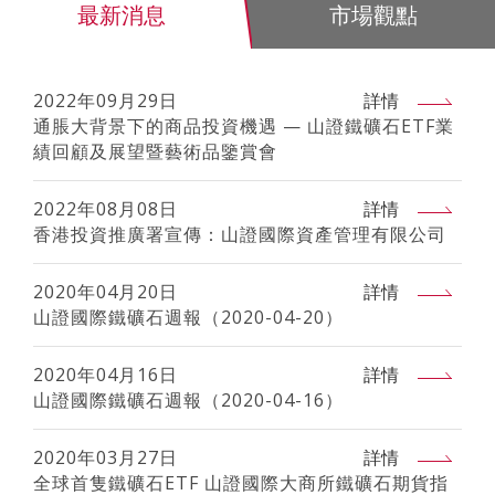
最新消息
市場觀點
2022年09月29日
詳情
通脹大背景下的商品投資機遇 — 山證鐵礦石ETF業
績回顧及展望暨藝術品鑒賞會
2022年08月08日
詳情
香港投資推廣署宣傳：山證國際資產管理有限公司
2020年04月20日
詳情
山證國際鐵礦石週報（2020-04-20）
2020年04月16日
詳情
山證國際鐵礦石週報（2020-04-16）
2020年03月27日
詳情
全球首隻鐵礦石ETF 山證國際大商所鐵礦石期貨指