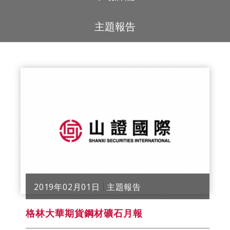
主題報告
2019年02月01日
主題報告
格林大華期貨鋼材礦石月報