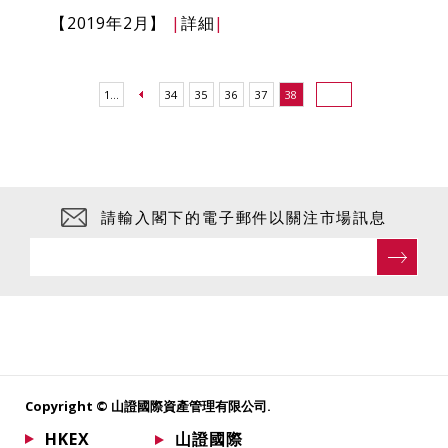
【2019年2月】
|
詳細
|
1...
34
35
36
37
38
請輸入閣下的電子郵件以關注市場訊息
Copyright © 山證國際資產管理有限公司.
HKEX
山證國際